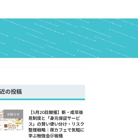
近の投稿
【5月20日開催】新・成年後
お知らせ
見制度と「身元保証サービ
ス」の賢い使い分け・リスク
整理戦略｜夜カフェで気軽に
学ぶ勉強会＠板橋