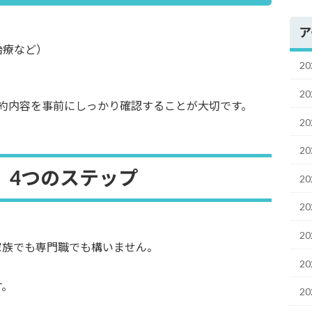
ア
治療など）
2
）
2
約内容を事前にしっかり確認することが大切です。
2
2
 4つのステップ
2
2
2
家族でも専門職でも構いません。
2
す。
2