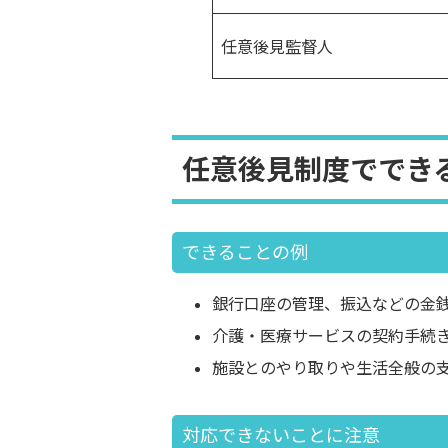
任意後見監督人
任意後見制度ででき
できることの例
銀行口座の管理、振込などの金
介護・医療サービスの契約手続
施設とのやり取りや生活全般の
対応できないことに注意