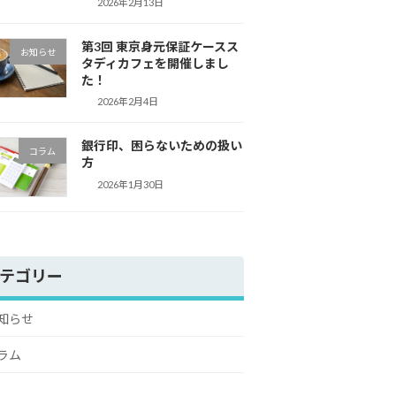
2026年2月13日
第3回 東京身元保証ケースス
お知らせ
タディカフェを開催しまし
た！
2026年2月4日
銀行印、困らないための扱い
コラム
方
2026年1月30日
テゴリー
知らせ
ラム