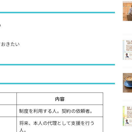
い
ておきたい
内容
制度を利用する人。契約の依頼者。
将来、本人の代理として支援を行う
人。