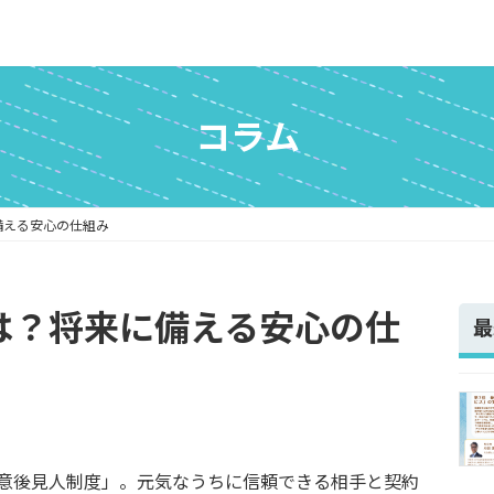
コラム
備える安心の仕組み
は？将来に備える安心の仕
最
意後見人制度」。元気なうちに信頼できる相手と契約