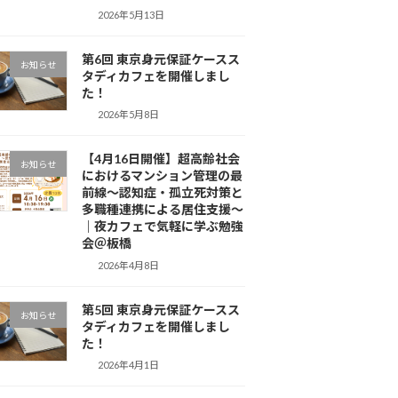
2026年5月13日
第6回 東京身元保証ケースス
お知らせ
タディカフェを開催しまし
た！
2026年5月8日
【4月16日開催】超高齢社会
お知らせ
におけるマンション管理の最
前線〜認知症・孤立死対策と
多職種連携による居住支援〜
｜夜カフェで気軽に学ぶ勉強
会＠板橋
2026年4月8日
第5回 東京身元保証ケースス
お知らせ
タディカフェを開催しまし
た！
2026年4月1日