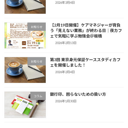
2026年3月4日
【2月19日開催】ケアマネジャーが背負
お知らせ
う「見えない業務」が終わる日｜夜カフ
ェで気軽に学ぶ勉強会＠板橋
2026年2月13日
第3回 東京身元保証ケーススタディカフ
お知らせ
ェを開催しました！
2026年2月4日
銀行印、困らないための扱い方
コラム
2026年1月30日