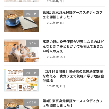
2026年4月8日
第5回 東京身元保証ケーススタディカフ
お知らせ
ェを開催しました！
2026年4月1日
高齢の親に身元保証が必要になるのはど
コラム
んなとき？子どもがいても備えておきた
い将来の支え
2026年3月25日
【3月19日開催】障碍者の意思決定支援
お知らせ
を考える｜夜カフェで気軽に学ぶ勉強会
＠板橋
2026年3月11日
第4回 東京身元保証ケーススタディカフ
お知らせ
ェを開催しました！