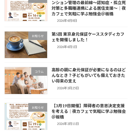
ンション管理の最前線〜認知症・孤立死
対策と多職種連携による居住支援〜｜夜
カフェで気軽に学ぶ勉強会＠板橋
2026年4月8日
第5回 東京身元保証ケーススタディカフ
お知らせ
ェを開催しました！
2026年4月1日
高齢の親に身元保証が必要になるのはど
コラム
んなとき？子どもがいても備えておきた
い将来の支え
2026年3月25日
【3月19日開催】障碍者の意思決定支援
お知らせ
を考える｜夜カフェで気軽に学ぶ勉強会
＠板橋
2026年3月11日