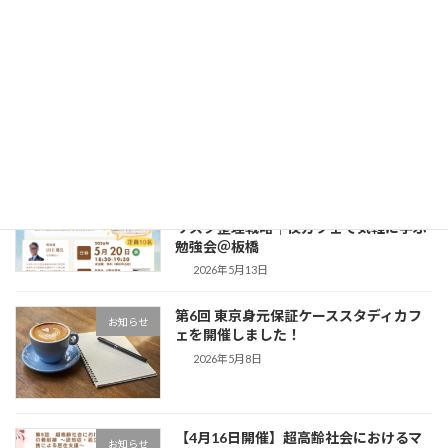
お知らせ
カテゴリー
最近の投稿
【5月20日開催】新・成年後見制度と
お知らせ
「身元保証サービス」の賢い使い分け・
リスク整理戦略｜夜カフェで気軽に学ぶ
勉強会＠板橋
2026年5月13日
第6回 東京身元保証ケーススタディカフ
お知らせ
ェを開催しました！
2026年5月8日
【4月16日開催】超高齢社会におけるマ
お知らせ