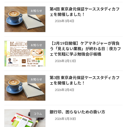
第4回 東京身元保証ケーススタディカフ
お知らせ
ェを開催しました！
2026年3月4日
【2月19日開催】ケアマネジャーが背負
お知らせ
う「見えない業務」が終わる日｜夜カフ
ェで気軽に学ぶ勉強会＠板橋
2026年2月13日
第3回 東京身元保証ケーススタディカフ
お知らせ
ェを開催しました！
2026年2月4日
銀行印、困らないための扱い方
コラム
2026年1月30日